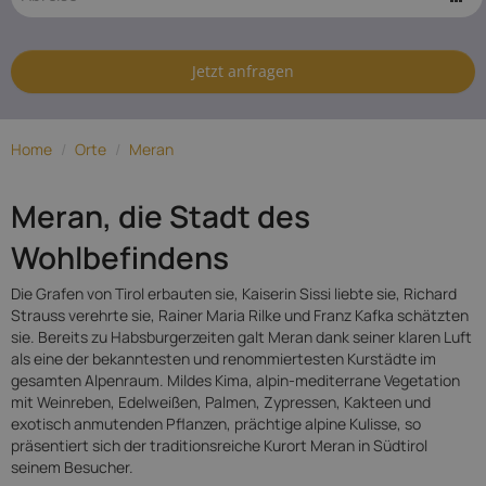
Hotels in
Meran
Jetzt anfragen
Home
/
Orte
/
Meran
Meran, die Stadt des
Wohlbefindens
Die Grafen von Tirol erbauten sie, Kaiserin Sissi liebte sie, Richard
Strauss verehrte sie, Rainer Maria Rilke und Franz Kafka schätzten
sie. Bereits zu Habsburgerzeiten galt Meran dank seiner klaren Luft
als eine der bekanntesten und renommiertesten Kurstädte im
gesamten Alpenraum. Mildes Kima, alpin-mediterrane Vegetation
mit Weinreben, Edelweißen, Palmen, Zypressen, Kakteen und
exotisch anmutenden Pflanzen, prächtige alpine Kulisse, so
präsentiert sich der traditionsreiche Kurort Meran in Südtirol
seinem Besucher.