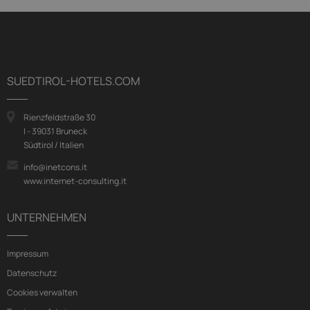
SUEDTIROL-HOTELS.COM
Rienzfeldstraße 30
I - 39031 Bruneck
Südtirol / Italien
info@inetcons.it
www.internet-consulting.it
UNTERNEHMEN
Impressum
Datenschutz
Cookies verwalten