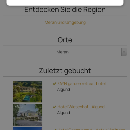
Entdecken Sie die Region
Meran und Umgebung
Orte
Meran
Zuletzt gebucht
FAYN garden retreat hotel
Algund
Hotel Wiesenhof - Algund
Algund
Hotel Gschwangut - Active Wellness