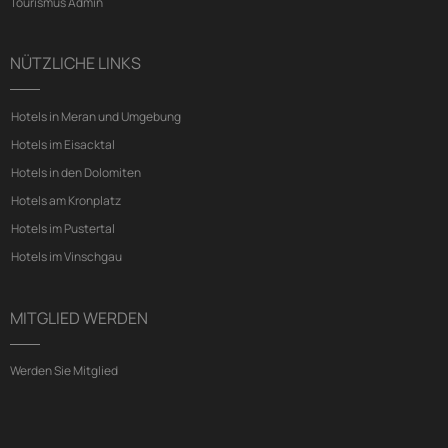
Tourismus Admin
NÜTZLICHE LINKS
Hotels in Meran und Umgebung
Hotels im Eisacktal
Hotels in den Dolomiten
Hotels am Kronplatz
Hotels im Pustertal
Hotels im Vinschgau
MITGLIED WERDEN
Werden Sie Mitglied