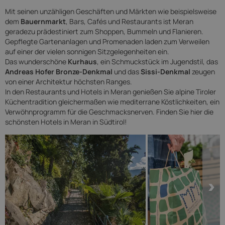
Mit seinen unzähligen Geschäften und Märkten wie beispielsweise
dem
Bauernmarkt
, Bars, Cafés und Restaurants ist Meran
geradezu prädestiniert zum Shoppen, Bummeln und Flanieren.
Gepflegte Gartenanlagen und Promenaden laden zum Verweilen
auf einer der vielen sonnigen Sitzgelegenheiten ein.
Das wunderschöne
Kurhaus
, ein Schmuckstück im Jugendstil, das
Andreas Hofer Bronze-Denkmal
und das
Sissi-Denkmal
zeugen
von einer Architektur höchsten Ranges.
In den Restaurants und Hotels in Meran genießen Sie alpine Tiroler
Küchentradition gleichermaßen wie mediterrane Köstlichkeiten, ein
Verwöhnprogramm für die Geschmacksnerven. Finden Sie hier die
schönsten Hotels in Meran in Südtirol!