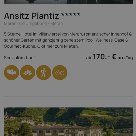
Ansitz Plantiz
*****
Meran und Umgebung - Meran
5 Sterne Hotel im Villenviertel von Meran, romantischer Innenhof &
schöner Garten mit ganzjährig beheiztem Pool, Wellness-Oase &
Gourmet-Küche, Oldtimer zum Mieten.
170,- €
Spezialisiert auf
ab
pro Tag