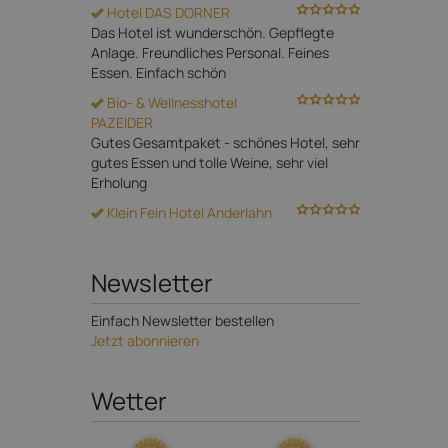
Hotel DAS DORNER
Das Hotel ist wunderschön. Gepflegte
Anlage. Freundliches Personal. Feines
Essen. Einfach schön
Bio- & Wellnesshotel
PAZEIDER
Gutes Gesamtpaket - schönes Hotel, sehr
gutes Essen und tolle Weine, sehr viel
Erholung
Klein Fein Hotel Anderlahn
Newsletter
Einfach Newsletter bestellen
Jetzt abonnieren
Wetter