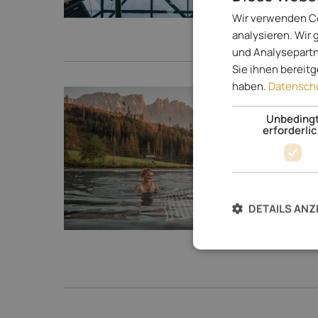
Wir verwenden Co
analysieren. Wir
und Analysepartn
Sie ihnen bereit
haben.
Datenschu
Unbeding
erforderli
DETAILS ANZ