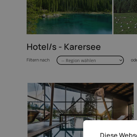
Hotel/s - Karersee
Filtern nach
od
Diese Webs