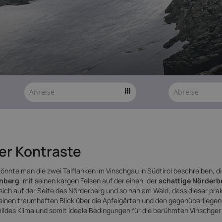
ler Kontraste
 könnte man die zwei Talflanken im Vinschgau in Südtirol beschreiben, d
nberg
, mit seinen kargen Felsen auf der einen, der
schattige Nörderb
t sich auf der Seite des Nörderberg und so nah am Wald, dass dieser pra
einen traumhaften Blick über die Apfelgärten und den gegenüberliege
mildes Klima und somit ideale Bedingungen für die berühmten Vinschger 