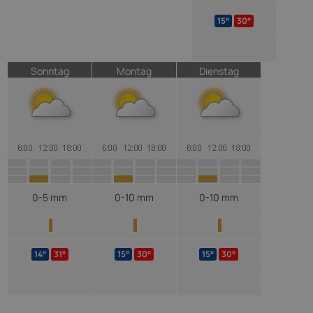
15°
30°
Sonntag
Montag
Dienstag
0-5 mm
0-10 mm
0-10 mm
14°
31°
15°
30°
15°
30°