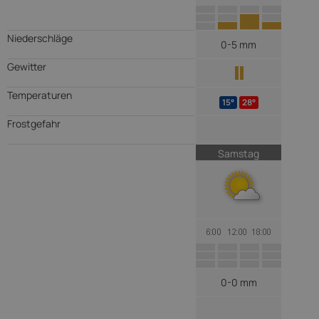
Niederschläge
0-5 mm
Gewitter
Temperaturen
15°
28°
Frostgefahr
Samstag
0-0 mm