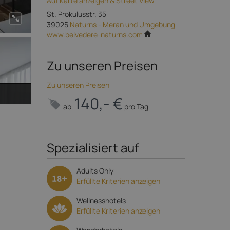
Auf Karte anzeigen & Street View
St. Prokulusstr. 35
39025
Naturns
-
Meran und Umgebung
www.belvedere-naturns.com
Zu unseren Preisen
Zu unseren Preisen
140,- €
ab
pro Tag
Spezialisiert auf
Adults Only
Erfüllte Kriterien anzeigen
Wellnesshotels
Erfüllte Kriterien anzeigen