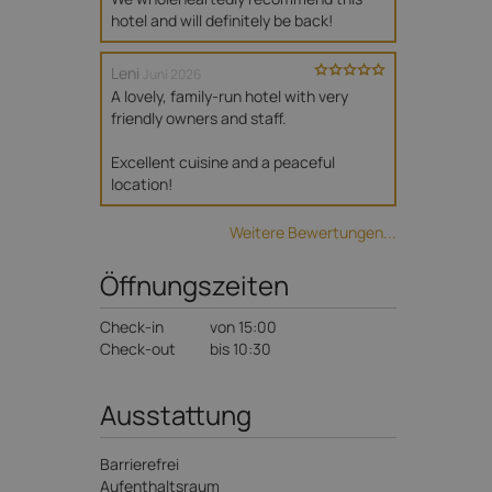
hotel and will definitely be back!
Leni
Juni 2026
A lovely, family-run hotel with very 
friendly owners and staff.

Excellent cuisine and a peaceful 
location!
Weitere Bewertungen...
Öffnungszeiten
Check-in
von 15:00
Check-out
bis 10:30
Ausstattung
Barrierefrei
Aufenthaltsraum