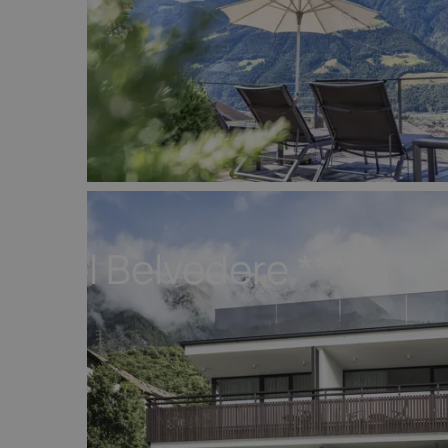
Hotel Belvedere
****S