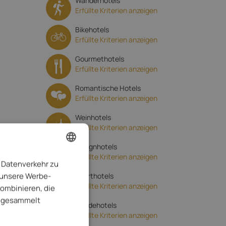
Wanderhotels
Erfüllte Kriterien anzeigen
Bikehotels
Erfüllte Kriterien anzeigen
Gourmethotels
Erfüllte Kriterien anzeigen
Romantische Hotels
Erfüllte Kriterien anzeigen
Weinhotels
Erfüllte Kriterien anzeigen
Designhotels
Erfüllte Kriterien anzeigen
 Datenverkehr zu
ENGLISH
 unsere Werbe-
Sporthotels
ITALIAN
Erfüllte Kriterien anzeigen
kombinieren, die
GERMAN
te gesammelt
Hundehotels
Erfüllte Kriterien anzeigen