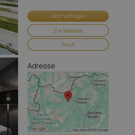
Jetzt anfragen
Zur Website
Anruf
Adresse