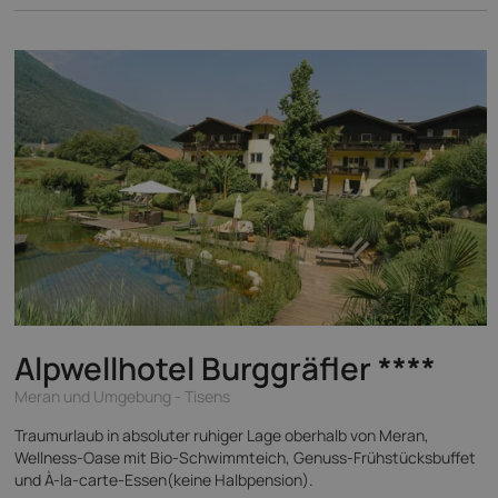
Alpwellhotel Burggräfler
****
Meran und Umgebung - Tisens
Traumurlaub in absoluter ruhiger Lage oberhalb von Meran,
Wellness-Oase mit Bio-Schwimmteich, Genuss-Frühstücksbuffet
und À-la-carte-Essen(keine Halbpension).