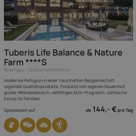
Tuberis Life Balance & Nature
Farm
****S
Vinschgau - Taufers im Münstertal
Modernes Refugium in einer traumhaften Berglandschaft,
regionale Qualitätsprodukte, Produkte vom eigenen Bauernhof,
großer Wellnessbereich, vielfältiges Aktiv-Programm, zahlreiche
Extras für Familien.
144,- €
Spezialisiert auf
ab
pro Tag