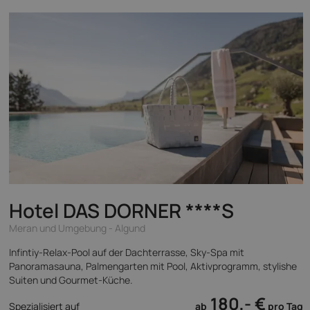
Hotel DAS DORNER
****S
Meran und Umgebung - Algund
Infintiy-Relax-Pool auf der Dachterrasse, Sky-Spa mit
Panoramasauna, Palmengarten mit Pool, Aktivprogramm, stylishe
Suiten und Gourmet-Küche.
180,- €
Spezialisiert auf
ab
pro Tag