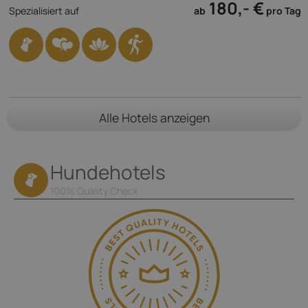
180,- €
Spezialisiert auf
ab
pro Tag
Alle Hotels anzeigen
Hundehotels
100% Quality Check