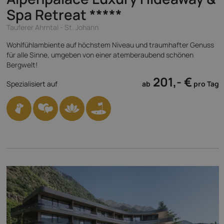
Spa Retreat
*****
Tauferer Ahrntal - St. Johann
Wohlfühlambiente auf höchstem Niveau und traumhafter Genuss
für alle Sinne, umgeben von einer atemberaubend schönen
Bergwelt!
201,- €
Spezialisiert auf
ab
pro Tag