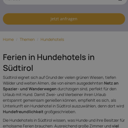
Hundehotels
in Südtirol
Jetzt anfragen
Home
/
Themen
/
Hundehotels
Ferien in Hundehotels in
Südtirol
Südtirol eignet sich auf Grund der vielen grünen Wiesen, tiefen
Wälder und weiten Almen, die von einem ausgedehnten
Netz an
Spazier- und Wanderwegen
durchzogen sind, perfekt für den
Urlaub mit Hund. Damit Zwei- und Vierbeiner ihren Urlaub
entspannt gemeinsam genießen können, empfiehlt es sich, als
Unterkunft ein Hundehotel in Südtirol auszuwählen, denn dort wird
Hundefreundlichkeit
großgeschrieben.
Die Hundehotels in Südtirol wissen, was Hunde und ihre Besitzer für
erholsame Ferien brauchen: Ausreichend große Zimmer und
viel