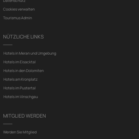
Datenschutz
Cookies verwalten
Tourismus Admin
NÜTZLICHE LINKS
Hotels in Meran und Umgebung
Hotels im Eisacktal
Hotels in den Dolomiten
Hotels am Kronplatz
Hotels im Pustertal
Hotels im Vinschgau
MITGLIED WERDEN
Werden Sie Mitglied