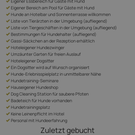
Eigener Essbereich für Gäste mit Hund
Eigener Bereich am Pool für Gäste mit Hund
Hunde an Hotelbar und Sonnenterrasse willkommen
Liste von Tierärzten in der Umgebung (aufliegend)
Liste von Tiergeschäften in der Umgebung (aufliegend)
Bestimmungen für Hundehalter (aufliegend)
Gassi-Säckchen an der Rezeption erhältlich
Hoteleigener Hundezwinger
Umzäunter Garten für freien Auslauf
Hoteleigener Dogsitter
Ein Dogsitter wird auf Wunsch organisiert
Hunde-Erlebnisspielplatz in unmittelbarer Nähe
Hundetraining-Seminare
Hauseigener Hundeshop
Dog Cleaning Station für saubere Pfoten
Badeteich für Hunde vorhanden
Hundetrainingsplatz
Keine Leinenpflicht im Hotel
Personal mit Hundeerfahrung
Zuletzt gebucht