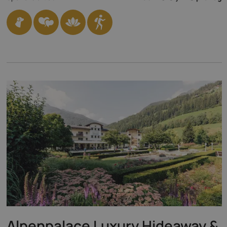
Alpenpalace Luxury Hideaway &