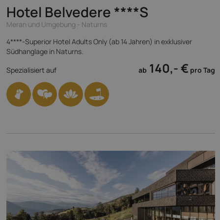
Hotel Belvedere
****S
Meran und Umgebung - Naturns
4****-Superior Hotel Adults Only (ab 14 Jahren) in exklusiver
Südhanglage in Naturns.
140,- €
Spezialisiert auf
ab
pro Tag