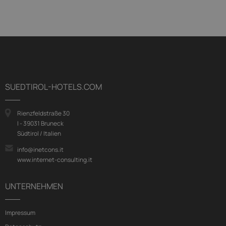
SUEDTIROL-HOTELS.COM
Rienzfeldstraße 30
I - 39031 Bruneck
Südtirol / Italien
info@inetcons.it
www.internet-consulting.it
UNTERNEHMEN
Impressum