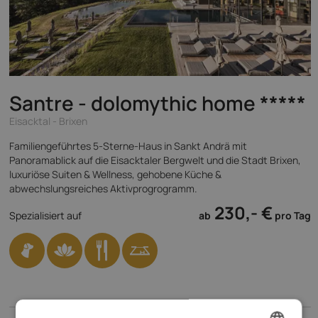
Santre - dolomythic home
*****
Eisacktal - Brixen
Familiengeführtes 5-Sterne-Haus in Sankt Andrä mit
Panoramablick auf die Eisacktaler Bergwelt und die Stadt Brixen,
luxuriöse Suiten & Wellness, gehobene Küche &
abwechslungsreiches Aktivprogrogramm.
230,- €
Spezialisiert auf
ab
pro Tag