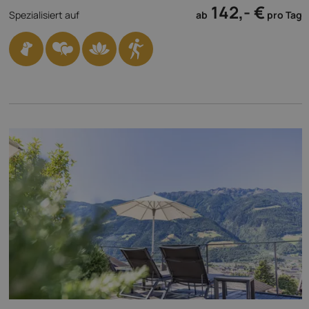
142,- €
Spezialisiert auf
ab
pro Tag