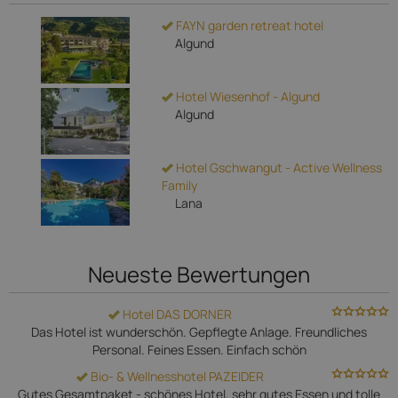
FAYN garden retreat hotel
Algund
Hotel Wiesenhof - Algund
Algund
Hotel Gschwangut - Active Wellness
Family
Lana
Neueste Bewertungen
Hotel DAS DORNER
Das Hotel ist wunderschön. Gepflegte Anlage. Freundliches
Personal. Feines Essen. Einfach schön
Bio- & Wellnesshotel PAZEIDER
Gutes Gesamtpaket - schönes Hotel, sehr gutes Essen und tolle