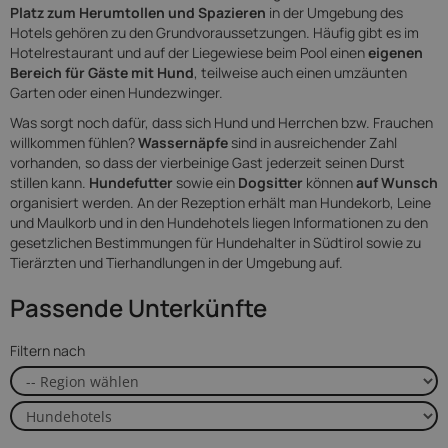
Platz zum Herumtollen und Spazieren
in der Umgebung des
Hotels gehören zu den Grundvoraussetzungen. Häufig gibt es im
Hotelrestaurant und auf der Liegewiese beim Pool einen
eigenen
Bereich für Gäste mit Hund
, teilweise auch einen umzäunten
Garten oder einen Hundezwinger.
Was sorgt noch dafür, dass sich Hund und Herrchen bzw. Frauchen
willkommen fühlen?
Wassernäpfe
sind in ausreichender Zahl
vorhanden, so dass der vierbeinige Gast jederzeit seinen Durst
stillen kann.
Hundefutter
sowie ein
Dogsitter
können
auf Wunsch
organisiert werden. An der Rezeption erhält man Hundekorb, Leine
und Maulkorb und in den Hundehotels liegen Informationen zu den
gesetzlichen Bestimmungen für Hundehalter in Südtirol sowie zu
Tierärzten und Tierhandlungen in der Umgebung auf.
Passende Unterkünfte
Filtern nach