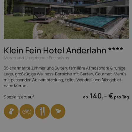
Klein Fein Hotel Anderlahn
****
Meran und Umgebung - Partschins
35 charmante Zimmer und Suiten, familiäre Atmosphäre & ruhige
Lage, großzügige Wellness-Bereiche mit Garten, Gourmet-Menüs
mit passender Weinempfehlung, tolles Wander- und Bikegebiet
nahe Meran.
140,- €
Spezialisiert auf
ab
pro Tag