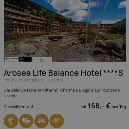
Arosea Life Balance Hotel
****S
Meran und Umgebung - Ultental
Life Balance Hotel im Ultental: Charme & Eleganz auf höchstem
Niveau!
168,- €
Spezialisiert auf
ab
pro Tag