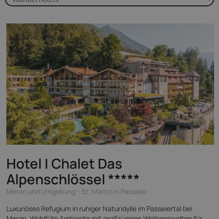
Hotel | Chalet Das
Alpenschlössel
*****
Meran und Umgebung - St. Martin in Passeier
Luxuriöses Refugium in ruhiger Naturidylle im Passeiertal bei
Meran, Wohlfühl-Ambiente mit großzügigen Wellnesswelten für