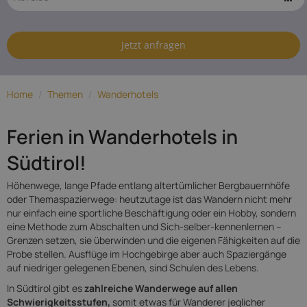
Wanderhotels
in Südtirol
Jetzt anfragen
Home
/
Themen
/
Wanderhotels
Ferien in Wanderhotels in
Südtirol!
Höhenwege, lange Pfade entlang altertümlicher Bergbauernhöfe
oder Themaspazierwege: heutzutage ist das Wandern nicht mehr
nur einfach eine sportliche Beschäftigung oder ein Hobby, sondern
eine Methode zum Abschalten und Sich-selber-kennenlernen –
Grenzen setzen, sie überwinden und die eigenen Fähigkeiten auf die
Probe stellen. Ausflüge im Hochgebirge aber auch Spaziergänge
auf niedriger gelegenen Ebenen, sind Schulen des Lebens.
In Südtirol gibt es
zahlreiche Wanderwege auf allen
Schwierigkeitsstufen,
somit etwas für Wanderer jeglicher