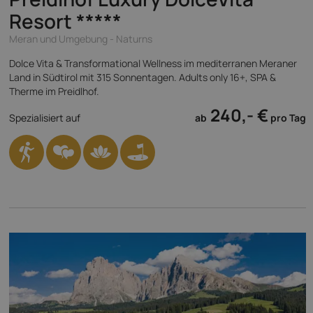
Resort
*****
Meran und Umgebung - Naturns
Dolce Vita & Transformational Wellness im mediterranen Meraner
Land in Südtirol mit 315 Sonnentagen. Adults only 16+, SPA &
Therme im Preidlhof.
240,- €
Spezialisiert auf
ab
pro Tag