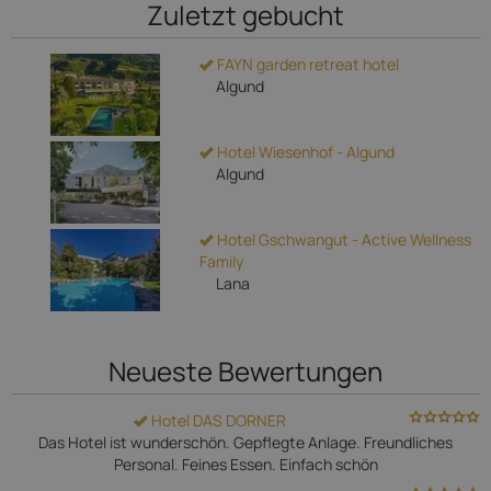
Zuletzt gebucht
FAYN garden retreat hotel
Algund
Hotel Wiesenhof - Algund
Algund
Hotel Gschwangut - Active Wellness
Family
Lana
Neueste Bewertungen
Hotel DAS DORNER
Das Hotel ist wunderschön. Gepflegte Anlage. Freundliches
Personal. Feines Essen. Einfach schön