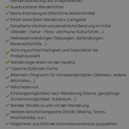
Wanderausrüstung und Vitalprodukten)
Ausdruckbarer Wanderführer
Beste Anbindung an öffentliche Verkehrsmittel
Erhalt eines Basis Wandersets (Leihgabe)
Detaillierte Infothek und persönliche Beratung im Hotel
(Wander-, Natur-, Flora- und Fauna-Kulturführer,…)
Wellnessanwendungen (Massagen, Behandlungen,
Blasensoforthilfe …)
Achtung auf Nachhaltigkeit und Saisonalität bei
Produktauswahl
Wanderwege direkt vor der Haustür
Typische Südtiroler Küche
Alternativ-Programm für mitreisende Gästen (Wellness, andere
Aktivtäten,…)
Wäscheservice
Erholungsmöglichkeit nach Wanderung (Sauna, ganzjährige
Schwimmmöglichkeit, Ruheraum,…)
Wander-Shuttle zu und von der Wanderung
Weitere Aktivitätsangebote (Nordic Walking, Tennis,
Mountainbike, o.a.)
Möglichkeit aus Infothek Informationsmaterial auszuleihen