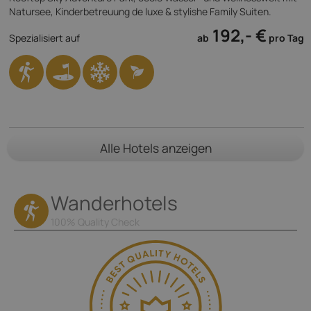
Natursee, Kinderbetreuung de luxe & stylishe Family Suiten.
192,- €
Spezialisiert auf
ab
pro Tag
Alle Hotels anzeigen
Wanderhotels
100% Quality Check