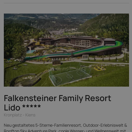
Falkensteiner Family Resort
Lido
*****
Kronplatz - Kiens
Neu gestaltetes 5-Sterne-Familienresort, Outdoor-Erlebniswelt &
Rooftop Sky Adventure Park, coole Wasser- und Wellnesswelt mit