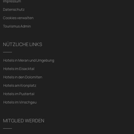
Impressum
Datenschutz
Cookies verwalten
Tourismus Admin
NÜTZLICHE LINKS
Hotels in Meran und Umgebung
Hotels im Eisacktal
Hotels in den Dolomiten
Hotels am Kronplatz
Hotels im Pustertal
Hotels im Vinschgau
MITGLIED WERDEN