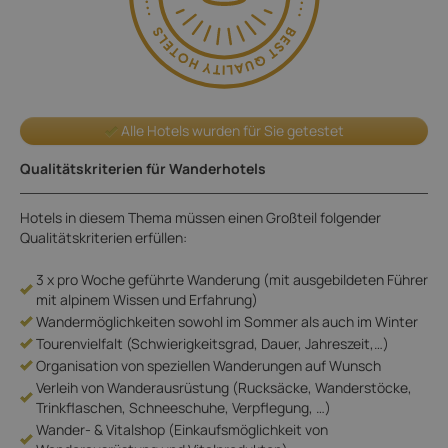
Alle Hotels wurden für Sie getestet
Qualitätskriterien für Wanderhotels
Hotels in diesem Thema müssen einen Großteil folgender
Qualitätskriterien erfüllen:
3 x pro Woche geführte Wanderung (mit ausgebildeten Führer
mit alpinem Wissen und Erfahrung)
Wandermöglichkeiten sowohl im Sommer als auch im Winter
Tourenvielfalt (Schwierigkeitsgrad, Dauer, Jahreszeit,…)
Organisation von speziellen Wanderungen auf Wunsch
Verleih von Wanderausrüstung (Rucksäcke, Wanderstöcke,
Trinkflaschen, Schneeschuhe, Verpflegung, …)
Wander- & Vitalshop (Einkaufsmöglichkeit von