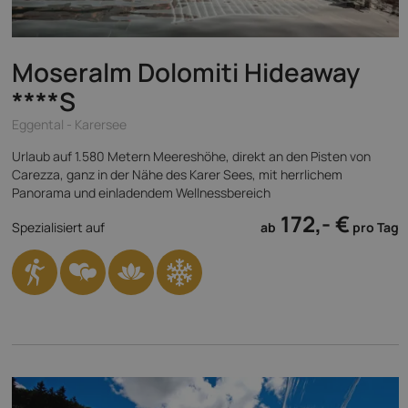
Moseralm Dolomiti Hideaway
****S
Eggental - Karersee
Urlaub auf 1.580 Metern Meereshöhe, direkt an den Pisten von
Carezza, ganz in der Nähe des Karer Sees, mit herrlichem
Panorama und einladendem Wellnessbereich
172,- €
Spezialisiert auf
ab
pro Tag