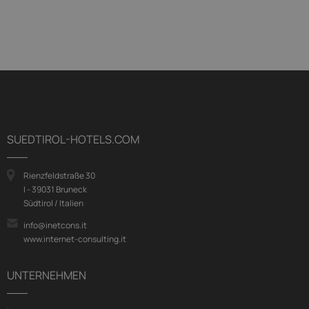
SUEDTIROL-HOTELS.COM
Rienzfeldstraße 30
I - 39031 Bruneck
Südtirol / Italien
info@inetcons.it
www.internet-consulting.it
UNTERNEHMEN