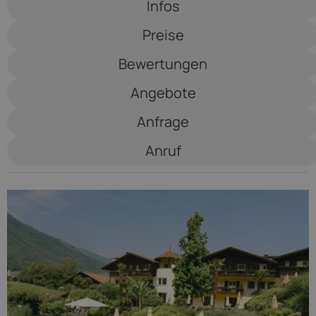
Infos
Burggräfler
Preise
****
Bewertungen
Angebote
Anfrage
Anruf