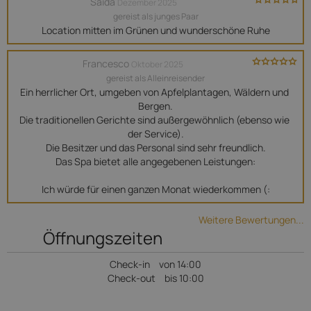
Saida
Dezember 2025
gereist als junges Paar
Location mitten im Grünen und wunderschöne Ruhe
Francesco
Oktober 2025
gereist als Alleinreisender
Ein herrlicher Ort, umgeben von Apfelplantagen, Wäldern und 
Bergen.

Die traditionellen Gerichte sind außergewöhnlich (ebenso wie 
der Service).

Die Besitzer und das Personal sind sehr freundlich.

Das Spa bietet alle angegebenen Leistungen:

Ich würde für einen ganzen Monat wiederkommen (:
Weitere Bewertungen...
Öffnungszeiten
Check-in
von 14:00
Check-out
bis 10:00