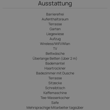
Ausstattung
Barrierefrei
Aufenthaltsraum
Terrasse
Garten
Liegewiese
Aufzug
Wireless/WiFi/Wlan
TV
Bettwäsche
Überlange Betten (über 2 m)
Bademantel
Haartrockner
Badezimmer mit Dusche
Terrasse
Sitzecke
Schreibtisch
Kaffemaschine
Tee-Wasserkocher
Safe
Mehrsprachige Mitarbeiter tagsüber