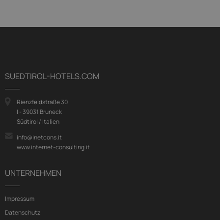
SUEDTIROL-HOTELS.COM
Rienzfeldstraße 30
I - 39031 Bruneck
Südtirol / Italien
info@inetcons.it
www.internet-consulting.it
UNTERNEHMEN
Impressum
Datenschutz