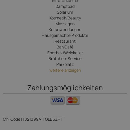
Infrarotkabine
Dampfbad
Solarium
Kosmetik/Beauty
Massagen
Kuranwendungen
Hausgemachte Produkte
Restaurant
Bar/Café
Enothek/Weinkeller
Brötchen-Service
Parkplatz
weitere anzeigen
Zahlungsmöglichkeiten
CIN Code
IT021099A1TGLB6ZHT