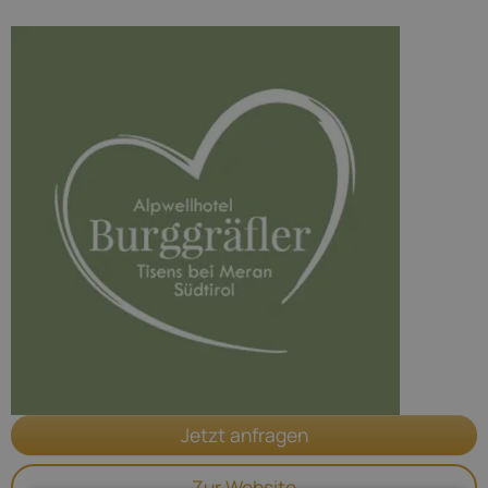
Jetzt anfragen
Zur Website