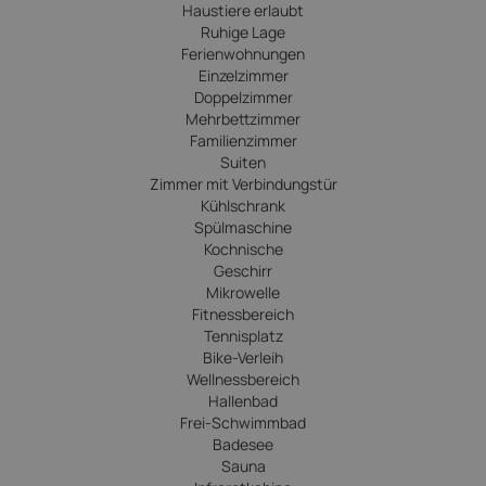
Haustiere erlaubt
Ruhige Lage
Ferienwohnungen
Einzelzimmer
Doppelzimmer
Mehrbettzimmer
Familienzimmer
Suiten
Zimmer mit Verbindungstür
Kühlschrank
Spülmaschine
Kochnische
Geschirr
Mikrowelle
Fitnessbereich
Tennisplatz
Bike-Verleih
Wellnessbereich
Hallenbad
Frei-Schwimmbad
Badesee
Sauna