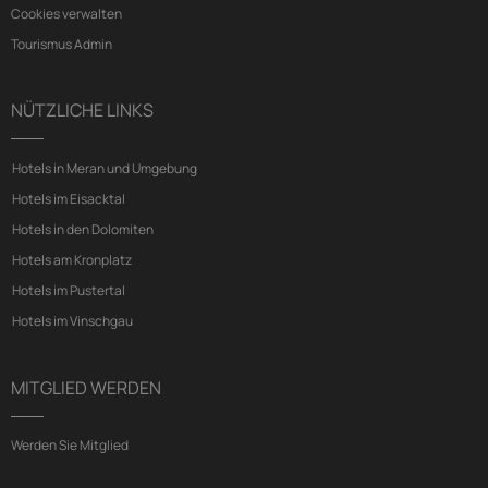
Cookies verwalten
Tourismus Admin
NÜTZLICHE LINKS
Hotels in Meran und Umgebung
Hotels im Eisacktal
Hotels in den Dolomiten
Hotels am Kronplatz
Hotels im Pustertal
Hotels im Vinschgau
MITGLIED WERDEN
Werden Sie Mitglied