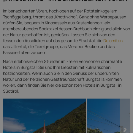
Im benachbarten Vöran, hoch oben auf der Rotsteinkogel am
Tschöggelberg, thront das „Knottnkino“. Ganz ohne Werbepausen
dürfen Sie, bequem in Kinosesseln aus Kastanienholz, ein
atemberaubendes Spektakel dessen Drehbuch einzig und allein von
der Natur geschaffen ist, genießen. Lassen Sie sich von den
fesselnden Ausblicken auf das gesamte Etschtal, die
Dolomiten
,
das Ultental, die Texelgruppe, das Meraner Becken und das
Passeiertal verzaubern.
Nach erlebnisreichen Stunden im Freien verwöhnen charmante
Hotels in Burgstall Sie und Ihre Liebsten mit kulinarischen
Köstlichkeiten. Wenn auch Sie in den Genuss der unberührten
Natur und der herzlichen Gastfreundschaft Burgstalls kommen
wollen, dann finden Sie hier die schönsten Hotels in Burgstall in
Südtirol.