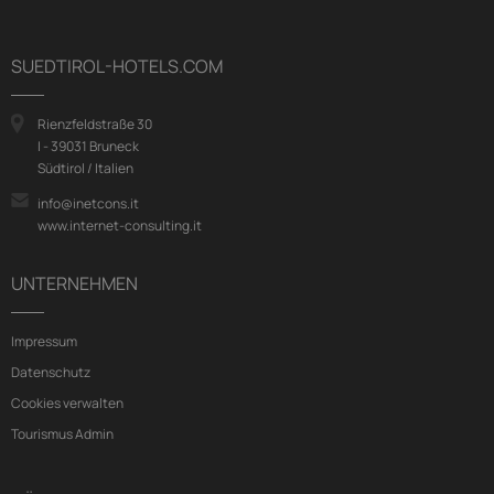
SUEDTIROL-HOTELS.COM
Rienzfeldstraße 30
I - 39031 Bruneck
Südtirol / Italien
info@inetcons.it
www.internet-consulting.it
UNTERNEHMEN
Impressum
Datenschutz
Cookies verwalten
Tourismus Admin