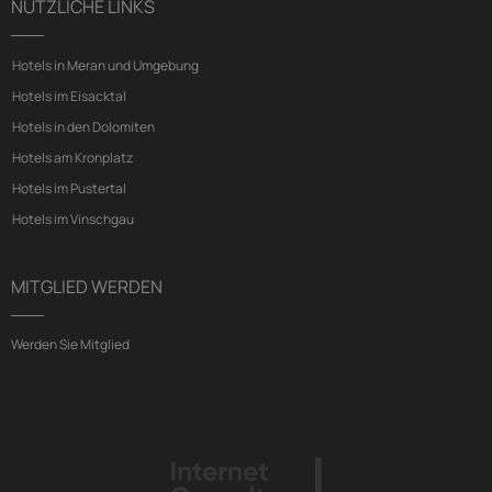
NÜTZLICHE LINKS
Hotels in Meran und Umgebung
Hotels im Eisacktal
Hotels in den Dolomiten
Hotels am Kronplatz
Hotels im Pustertal
Hotels im Vinschgau
MITGLIED WERDEN
Werden Sie Mitglied