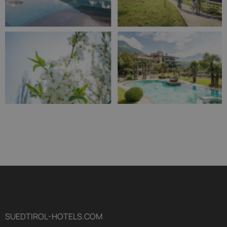
SUEDTIROL-HOTELS.COM