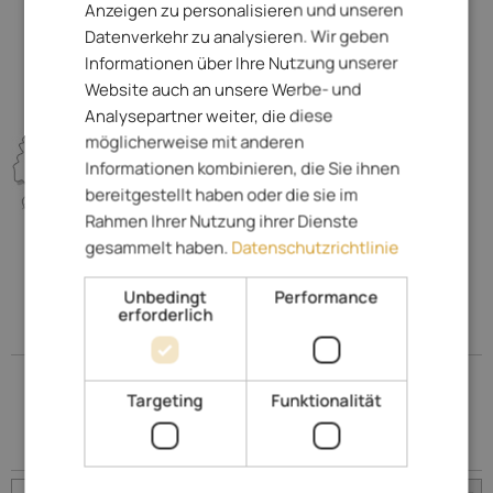
Anzeigen zu personalisieren und unseren
Weihnachtsmarkt
GERMAN
Datenverkehr zu analysieren. Wir geben
Informationen über Ihre Nutzung unserer
Website auch an unsere Werbe- und
Analysepartner weiter, die diese
möglicherweise mit anderen
Informationen kombinieren, die Sie ihnen
bereitgestellt haben oder die sie im
Rahmen Ihrer Nutzung ihrer Dienste
gesammelt haben.
Datenschutzrichtlinie
Unbedingt
Performance
erforderlich
Entdecken Sie die Region
Südtirols Süden
Targeting
Funktionalität
Orte