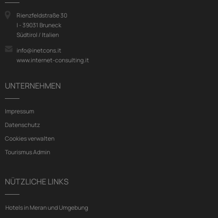
Rienzfeldstraße 30
I - 39031 Bruneck
Südtirol / Italien
info@inetcons.it
www.internet-consulting.it
UNTERNEHMEN
Impressum
Datenschutz
Cookies verwalten
Tourismus Admin
NÜTZLICHE LINKS
Hotels in Meran und Umgebung