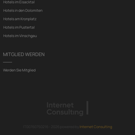
Hotels im Eisacktal
Hotels in den Dolomiten
Hotels am Kronplatz
Hotels im Pustertal
Hotels im Vinschgau
MITGLIED WERDEN
Werden Sie Mitglied
IT00760750216 - 2026 powered by
Internet Consulting