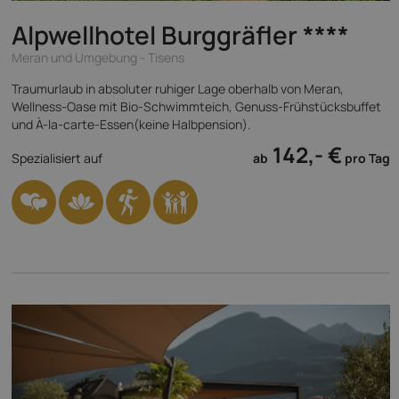
Alpwellhotel Burggräfler
****
Meran und Umgebung - Tisens
Traumurlaub in absoluter ruhiger Lage oberhalb von Meran,
Wellness-Oase mit Bio-Schwimmteich, Genuss-Frühstücksbuffet
und À-la-carte-Essen(keine Halbpension).
142,- €
Spezialisiert auf
ab
pro Tag