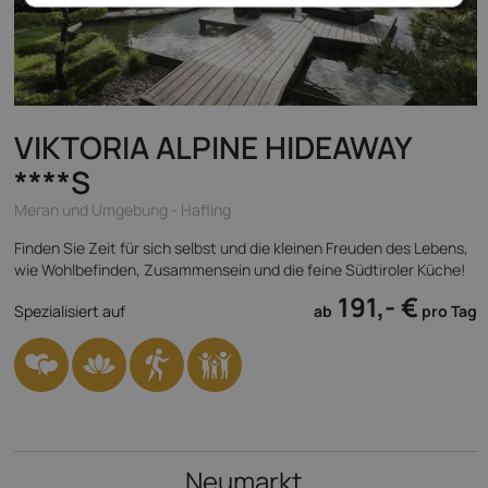
VIKTORIA ALPINE HIDEAWAY
****S
Meran und Umgebung - Hafling
Finden Sie Zeit für sich selbst und die kleinen Freuden des Lebens,
wie Wohlbefinden, Zusammensein und die feine Südtiroler Küche!
191,- €
Spezialisiert auf
ab
pro Tag
Neumarkt