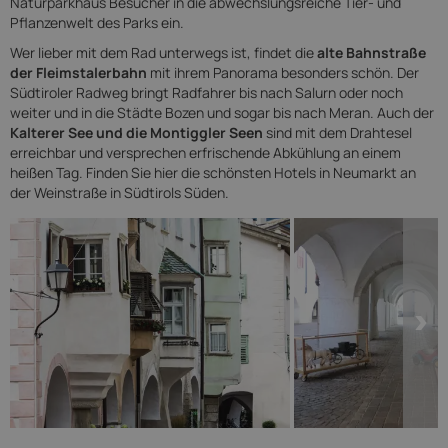
Naturparkhaus Besucher in die abwechslungsreiche Tier- und
Pflanzenwelt des Parks ein.
Wer lieber mit dem Rad unterwegs ist, findet die
alte Bahnstraße
der Fleimstalerbahn
mit ihrem Panorama besonders schön. Der
Südtiroler Radweg bringt Radfahrer bis nach Salurn oder noch
weiter und in die Städte Bozen und sogar bis nach Meran. Auch der
Kalterer See und die Montiggler Seen
sind mit dem Drahtesel
erreichbar und versprechen erfrischende Abkühlung an einem
heißen Tag. Finden Sie hier die schönsten Hotels in Neumarkt an
der Weinstraße in Südtirols Süden.