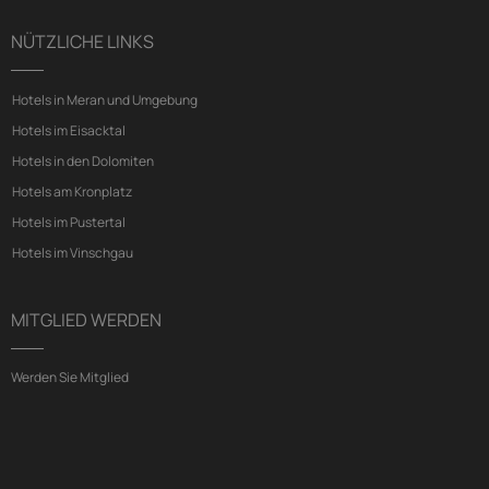
NÜTZLICHE LINKS
Hotels in Meran und Umgebung
Hotels im Eisacktal
Hotels in den Dolomiten
Hotels am Kronplatz
Hotels im Pustertal
Hotels im Vinschgau
MITGLIED WERDEN
Werden Sie Mitglied