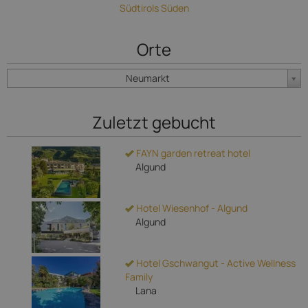
Südtirols Süden
Orte
Neumarkt
Zuletzt gebucht
FAYN garden retreat hotel
Algund
Hotel Wiesenhof - Algund
Algund
Hotel Gschwangut - Active Wellness
Family
Lana