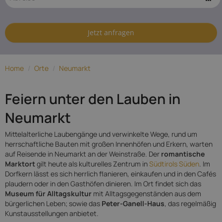
Hotels in
Neumarkt
Jetzt anfragen
Home
/
Orte
/
Neumarkt
Feiern unter den Lauben in
Neumarkt
Mittelalterliche Laubengänge und verwinkelte Wege, rund um
herrschaftliche Bauten mit großen Innenhöfen und Erkern, warten
auf Reisende in Neumarkt an der Weinstraße. Der
romantische
Marktort
gilt heute als kulturelles Zentrum in
Südtirols Süden
. Im
Dorfkern lässt es sich herrlich flanieren, einkaufen und in den Cafés
plaudern oder in den Gasthöfen dinieren. Im Ort findet sich das
Museum für Alltagskultur
mit Alltagsgegenständen aus dem
bürgerlichen Leben; sowie das
Peter-Ganell-Haus
, das regelmäßig
Kunstausstellungen anbietet.