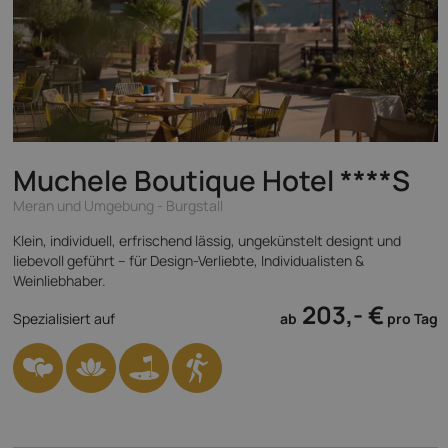
Muchele Boutique Hotel
****S
Meran und Umgebung - Burgstall
Klein, individuell, erfrischend lässig, ungekünstelt designt und
liebevoll geführt – für Design-Verliebte, Individualisten &
Weinliebhaber.
203,- €
Spezialisiert auf
ab
pro Tag