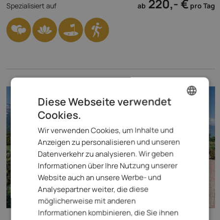
220,- €
Spezialisiert auf
ab
pro Tag
Diese Webseite verwendet
Cookies.
ENGLISH
Wir verwenden Cookies, um Inhalte und
ITALIAN
Anzeigen zu personalisieren und unseren
GERMAN
Datenverkehr zu analysieren. Wir geben
Informationen über Ihre Nutzung unserer
Website auch an unsere Werbe- und
Analysepartner weiter, die diese
möglicherweise mit anderen
Informationen kombinieren, die Sie ihnen