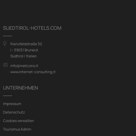
SUEDTIROL-HOTELS.COM
Rienzfeldstraße 30
I - 39031 Bruneck
Südtirol / Italien
info@inetcons.it
www.internet-consulting.it
UNTERNEHMEN
Impressum
Datenschutz
Cookies verwalten
Tourismus Admin