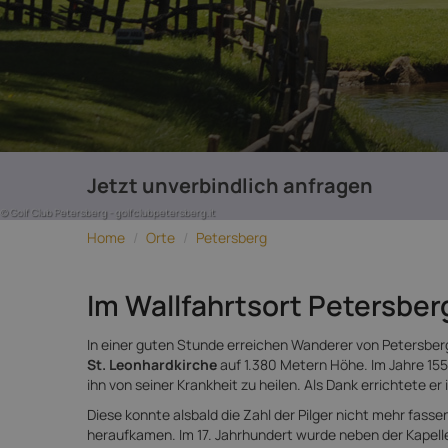
Jetzt unverbindlich anfragen
© Golf Club Petersberg - golfclubpetersberg.it
Home
/
Orte
/
Petersberg
Im Wallfahrtsort Petersber
In einer guten Stunde erreichen Wanderer von Petersber
St. Leonhardkirche
auf 1.380 Metern Höhe. Im Jahre 155
ihn von seiner Krankheit zu heilen. Als Dank errichtete er i
Diese konnte alsbald die Zahl der Pilger nicht mehr fas
heraufkamen. Im 17. Jahrhundert wurde neben der Kapell