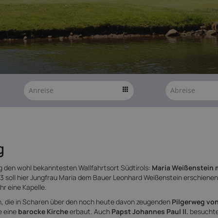
g
g den wohl bekanntesten Wallfahrtsort Südtirols:
Maria Weißenstein 
3 soll hier Jungfrau Maria dem Bauer Leonhard Weißenstein erschienen
hr eine Kapelle.
sen, die in Scharen über den noch heute davon zeugenden
Pilgerweg vo
e eine
barocke Kirche
erbaut. Auch
Papst Johannes Paul II.
besuchte