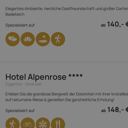
Elegantes Ambiente, herzliche Gastfreundschaft und großer Garten
Badeteich
140,- 
Spezialisiert auf
ab
Hotel Alpenrose
****
Eggental - Karersee
Erleben Sie die grandiose Bergwelt der Dolomiten mit ihrer kristallkl
auf naturnahe Weise & genießen Sie ganzheitliche Erholung!
148,- 
Spezialisiert auf
ab