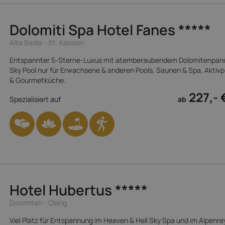
Dolomiti Spa Hotel Fanes
*****
Alta Badia - St. Kassian
Entspannter 5-Sterne-Luxus mit atemberaubendem Dolomitenpan
Sky Pool nur für Erwachsene & anderen Pools, Saunen & Spa, Akti
& Gourmetküche.
227,- 
Spezialisiert auf
ab
Hotel Hubertus
*****
Dolomiten - Olang
Viel Platz für Entspannung im Heaven & Hell Sky Spa und im Alpenre