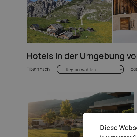
Hotels in der Umgebung von
Filtern nach
od
Diese Webs