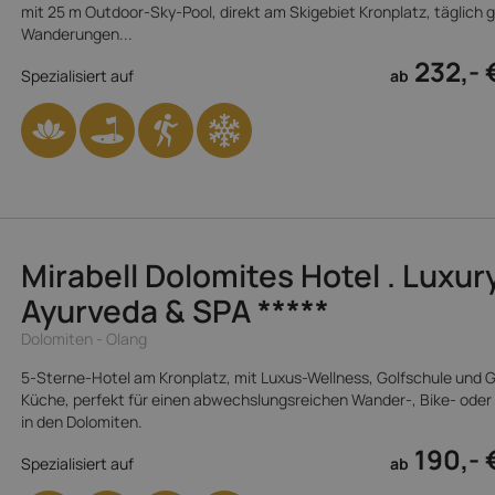
mit 25 m Outdoor-Sky-Pool, direkt am Skigebiet Kronplatz, täglich 
Wanderungen...
232,- 
Spezialisiert auf
ab
Mirabell Dolomites Hotel . Luxury
Ayurveda & SPA
*****
Dolomiten - Olang
5-Sterne-Hotel am Kronplatz, mit Luxus-Wellness, Golfschule und
Küche, perfekt für einen abwechslungsreichen Wander-, Bike- oder 
in den Dolomiten.
190,- 
Spezialisiert auf
ab