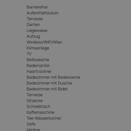
Barrierefrei
Aufenthaltsraum
Terrasse
Garten
Liegewiese
Aufzug
Wireless/WiFi/Wlan
Klimaanlage
TV
Bettwäsche
Bademantel
Haartrockner
Badezimmer mit Badewanne
Badezimmer mit Dusche
Badezimmer mit Bidet
Terrasse
Sitzecke
Schreibtisch
Kaffemaschine
Tee-Wasserkocher
Safe
Minibar