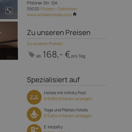
Pfalzner Str. 12A
39030
Pfalzen
-
Dolomiten
www.winklerhotels.com
Zu unseren Preisen
Zu unseren Preisen
168,- €
ab
pro Tag
Spezialisiert auf
Hotels mit Infinity Pool
Erfüllte Kriterien anzeigen
Yoga und Pilates Hotels
Erfüllte Kriterien anzeigen
E-Mobility