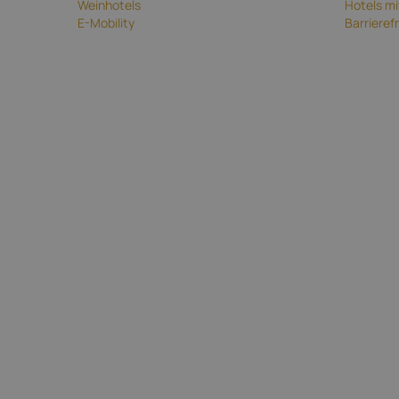
Weinhotels
Hotels mit
E-Mobility
Barrieref