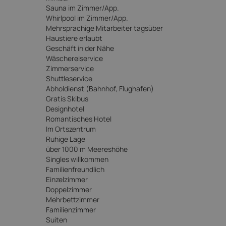
Sauna im Zimmer/App.
Whirlpool im Zimmer/App.
Mehrsprachige Mitarbeiter tagsüber
Haustiere erlaubt
Geschäft in der Nähe
Wäschereiservice
Zimmerservice
Shuttleservice
Abholdienst (Bahnhof, Flughafen)
Gratis Skibus
Designhotel
Romantisches Hotel
Im Ortszentrum
Ruhige Lage
über 1000 m Meereshöhe
Singles willkommen
Familienfreundlich
Einzelzimmer
Doppelzimmer
Mehrbettzimmer
Familienzimmer
Suiten