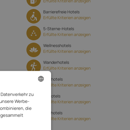
Erfüllte Kriterien anzeigen
Barrierefreie Hotels
Erfüllte Kriterien anzeigen
5-Sterne-Hotels
Erfüllte Kriterien anzeigen
Wellnesshotels
Erfüllte Kriterien anzeigen
Wanderhotels
Erfüllte Kriterien anzeigen
Bikehotels
Erfüllte Kriterien anzeigen
 Datenverkehr zu
ENGLISH
Skihotels
 unsere Werbe-
Erfüllte Kriterien anzeigen
ITALIAN
kombinieren, die
Reithotels
GERMAN
te gesammelt
Erfüllte Kriterien anzeigen