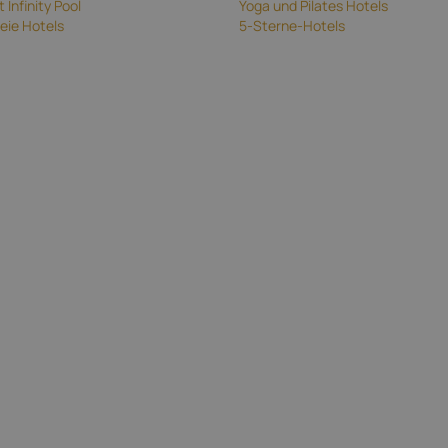
 Infinity Pool
Yoga und Pilates Hotels
reie Hotels
5-Sterne-Hotels