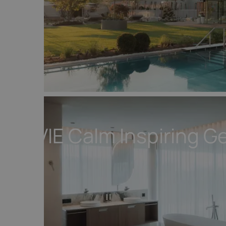
SOLVIE Calm Inspiring G