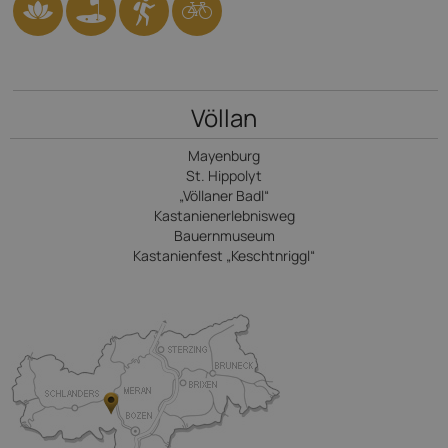
Völlan
Mayenburg
St. Hippolyt
„Völlaner Badl“
Kastanienerlebnisweg
Bauernmuseum
Kastanienfest „Keschtnriggl“