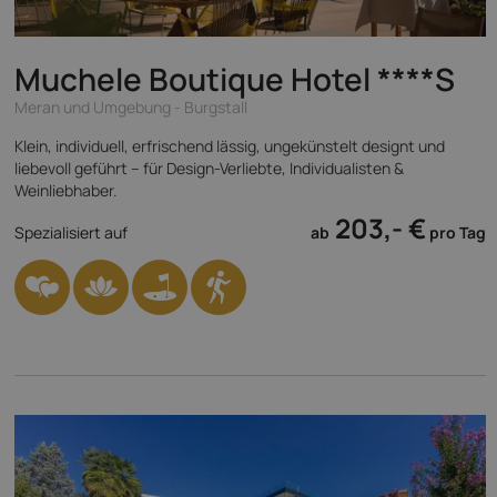
Muchele Boutique Hotel
****S
Meran und Umgebung - Burgstall
Klein, individuell, erfrischend lässig, ungekünstelt designt und
liebevoll geführt – für Design-Verliebte, Individualisten &
Weinliebhaber.
203,- €
Spezialisiert auf
ab
pro Tag