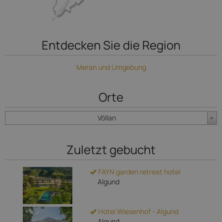
Entdecken Sie die Region
Meran und Umgebung
Orte
Völlan
Zuletzt gebucht
FAYN garden retreat hotel
Algund
Hotel Wiesenhof - Algund
Algund