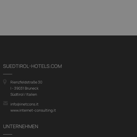
SUEDTIROL-HOTELS.COM
Rienzfeldstraße 30
I - 39031 Bruneck
Südtirol / Italien
info@inetcons.it
www.internet-consulting.it
UNTERNEHMEN