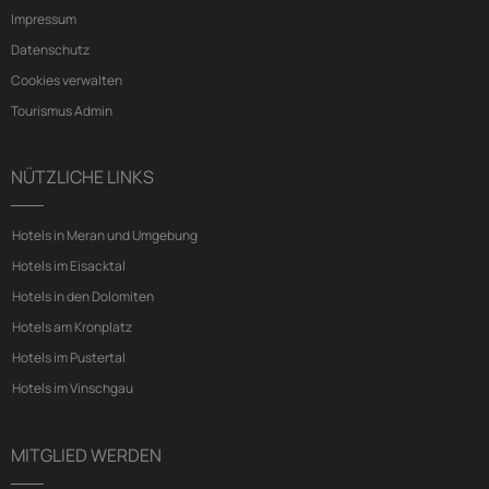
Impressum
Datenschutz
Cookies verwalten
Tourismus Admin
NÜTZLICHE LINKS
Hotels in Meran und Umgebung
Hotels im Eisacktal
Hotels in den Dolomiten
Hotels am Kronplatz
Hotels im Pustertal
Hotels im Vinschgau
MITGLIED WERDEN