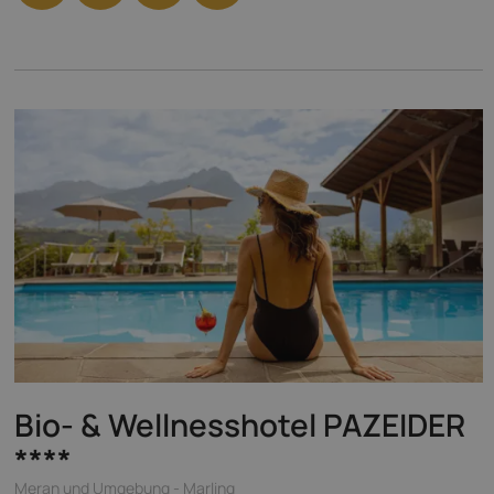
Bio- & Wellnesshotel PAZEIDER
****
Meran und Umgebung - Marling