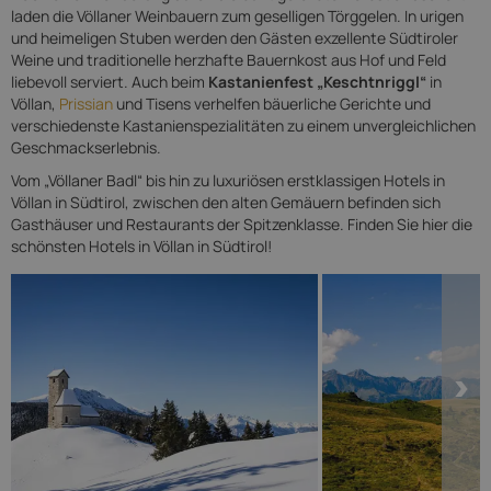
laden die Völlaner Weinbauern zum geselligen Törggelen. In urigen
und heimeligen Stuben werden den Gästen exzellente Südtiroler
Weine und traditionelle herzhafte Bauernkost aus Hof und Feld
liebevoll serviert. Auch beim
Kastanienfest „Keschtnriggl“
in
Völlan,
Prissian
und Tisens verhelfen bäuerliche Gerichte und
verschiedenste Kastanienspezialitäten zu einem unvergleichlichen
Geschmackserlebnis.
Vom „Völlaner Badl“ bis hin zu luxuriösen erstklassigen Hotels in
Völlan in Südtirol, zwischen den alten Gemäuern befinden sich
Gasthäuser und Restaurants der Spitzenklasse. Finden Sie hier die
schönsten Hotels in Völlan in Südtirol!