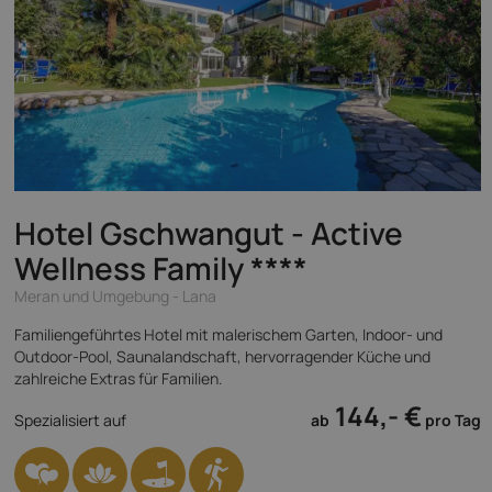
Hotel Gschwangut - Active
Wellness Family
****
Meran und Umgebung - Lana
Familiengeführtes Hotel mit malerischem Garten, Indoor- und
Outdoor-Pool, Saunalandschaft, hervorragender Küche und
zahlreiche Extras für Familien.
144,- €
Spezialisiert auf
ab
pro Tag